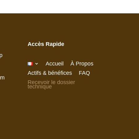
Accès Rapide
p
Accueil
À Propos
Actifs & bénéfices
FAQ
am
Recevoir le dossier
technique