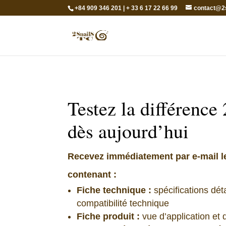
+84 909 346 201 | + 33 6 17 22 66 99
contact@2
Testez la différence
dès aujourd’hui
Recevez immédiatement par e-mail l
contenant :
Fiche technique :
spécifications déta
compatibilité technique
Fiche produit :
vue d’application et