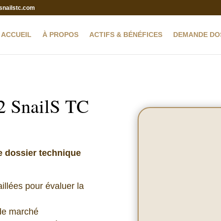
snailstc.com
ACCUEIL
À PROPOS
ACTIFS & BÉNÉFICES
DEMANDE DO
 2 SnailS TC
e dossier technique
illées pour évaluer la
 de marché