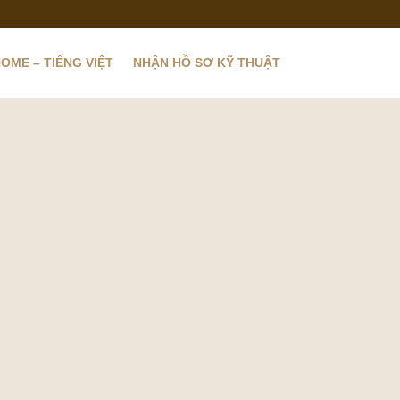
OME – TIẾNG VIỆT
NHẬN HỒ SƠ KỸ THUẬT