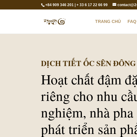
+84 909 346 201 | + 33 6 17 22 66 99
contact@2
TRANG CHỦ
FAQ
DỊCH TIẾT ỐC SÊN ĐÔNG
Hoạt chất đậm đặc
riêng cho nhu cầ
nghiệm, nhà pha 
phát triển sản p