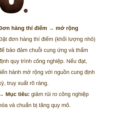
Đơn hàng thí điểm → mở rộng
Đặt đơn hàng thí điểm (khối lượng nhỏ)
để bảo đảm chuỗi cung ứng và thẩm
định quy trình công nghiệp. Nếu đạt,
tiến hành mở rộng với nguồn cung định
kỳ, truy xuất rõ ràng.
→ Mục tiêu:
giảm rủi ro công nghiệp
hóa và chuẩn bị tăng quy mô.