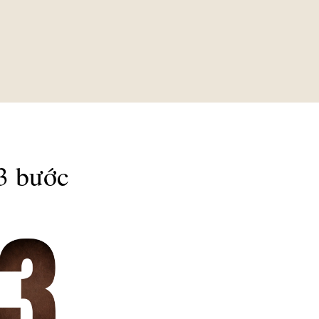
 3 bước