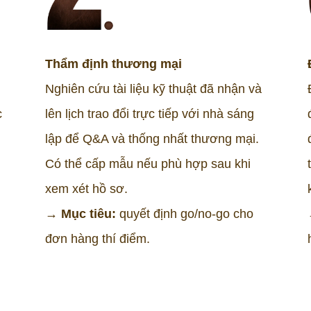
Thẩm định thương mại
Nghiên cứu tài liệu kỹ thuật đã nhận và
c
lên lịch trao đổi trực tiếp với nhà sáng
lập để Q&A và thống nhất thương mại.
Có thể cấp mẫu nếu phù hợp sau khi
xem xét hồ sơ.
→ Mục tiêu:
quyết định go/no-go cho
đơn hàng thí điểm.