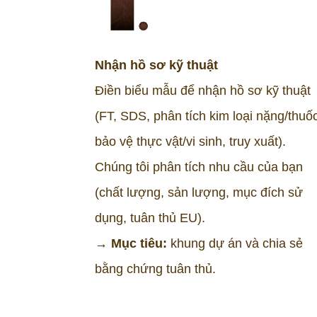
Nhận hồ sơ kỹ thuật
Điền biểu mẫu để nhận hồ sơ kỹ thuật
(FT, SDS, phân tích kim loại nặng/thuố
bảo vệ thực vật/vi sinh, truy xuất).
Chúng tôi phân tích nhu cầu của bạn
(chất lượng, sản lượng, mục đích sử
dụng, tuân thủ EU).
→ Mục tiêu:
khung dự án và chia sẻ
bằng chứng tuân thủ.